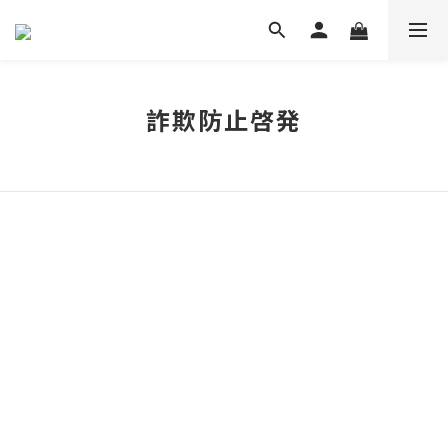
詐欺防止啓発