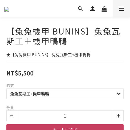
【兔兔機甲 BUNINS】兔兔瓦
斯工＋機甲鴨鴨
★【兔兔機甲 BUNINS】 兔兔瓦斯工+機甲鴨鴨
NT$5,500
款式
数量
カートに追加