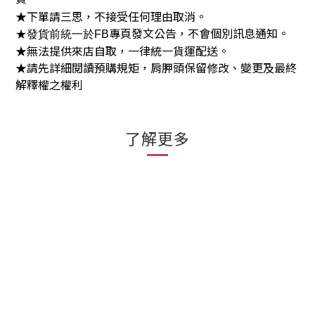
★下單請三思，不接受任何理由取消。
專頁發文公告，不會個別訊息通知。
★發貨前統一於
FB
★無法提供來店自取，一律統一貨運配送。
★請先詳細閱讀預購規矩，肩胛頭保留修改、變更及最終
解釋權之權利
了解更多