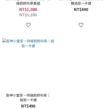
級廚師布章套組
聲造型一卡通
NT$1,080
NT$690
NT$1,180
廚神小當家－特級廚師布章｜
造型一卡通
NT$490