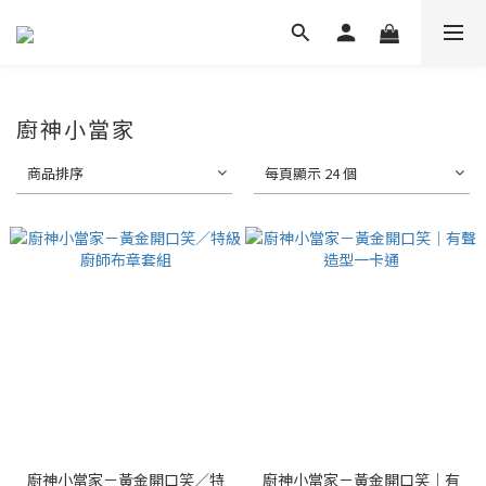
廚神小當家
商品排序
每頁顯示 24 個
廚神小當家－黃金開口笑／特
廚神小當家－黃金開口笑｜有