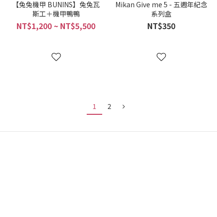
【兔兔機甲 BUNINS】兔兔瓦
Mikan Give me 5 - 五週年紀念
斯工＋機甲鴨鴨
系列盒
NT$1,200 ~ NT$5,500
NT$350
1
2