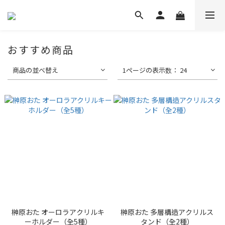
おすすめ商品
商品の並べ替え
1ページの表示数： 24
榊原おた オーロラアクリルキ
榊原おた 多層構造アクリルス
ーホルダー（全5種）
タンド（全2種）