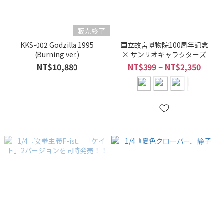
販売終了
KKS-002 Godzilla 1995
国立故宮博物院100周年記念
(Burning ver.)
× サンリオキャラクターズ
NT$10,880
NT$399 ~ NT$2,350