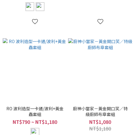
RO 波利造型一卡通/波利+黃金
廚神小當家－黃金開口笑／特
蟲套組
級廚師布章套組
NT$790 ~ NT$1,180
NT$1,080
NT$1,180