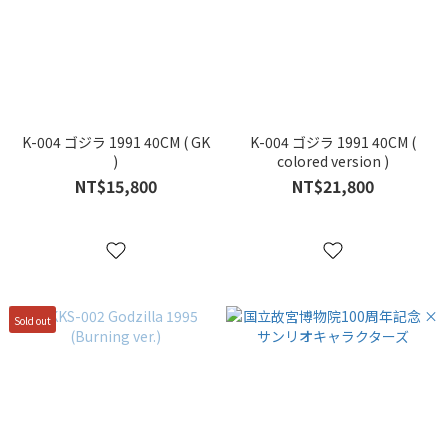
K-004 ゴジラ 1991 40CM ( GK
K-004 ゴジラ 1991 40CM (
)
colored version )
NT$15,800
NT$21,800
Sold out