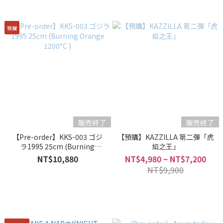
預購
販売終了
販売終了
【Pre-order】KKS-003 ゴジ
【預購】KAZZILLA 第二彈「虎
ラ1995 25cm (Burning
焰之王」
Orange 1200°C )
NT$10,880
NT$4,980 ~ NT$7,200
NT$9,900