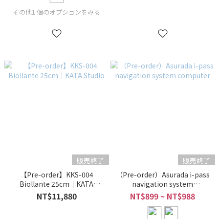
その他1 個のオプションをみる
販売終了
販売終了
【Pre-order】KKS-004
（Pre-order）Asurada i-pass
Biollante 25cm｜KATA
navigation system
Studio
computer
NT$11,880
NT$899 ~ NT$988