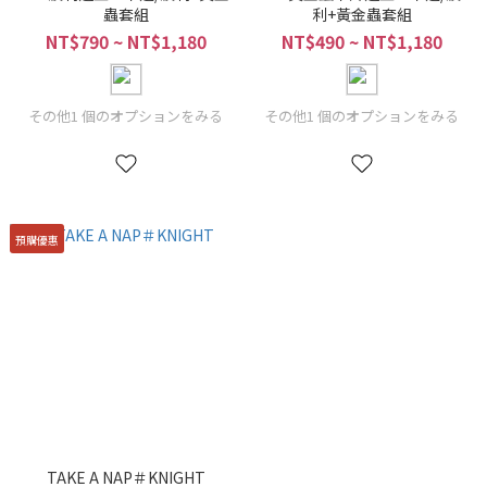
蟲套組
利+黃金蟲套組
NT$790 ~ NT$1,180
NT$490 ~ NT$1,180
その他1 個のオプションをみる
その他1 個のオプションをみる
預購優惠
TAKE A NAP＃KNIGHT